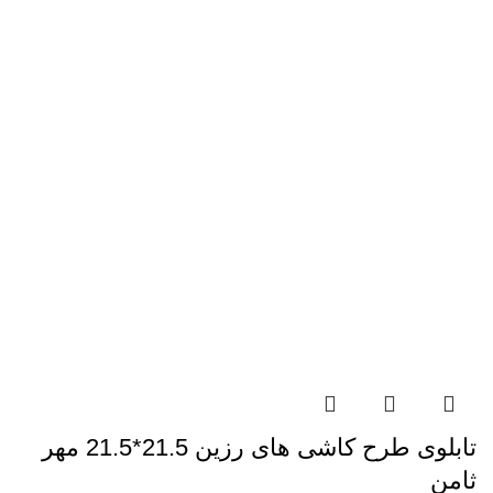
تابلوی طرح کاشی های رزین 21.5*21.5 مهر
ثامن