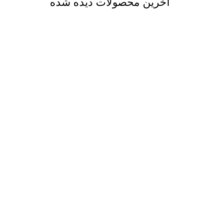
آخرین محصولات دیده شده
ارسال رایگان
فقط در مشهد
پشتیبانی 24 ساعته
پشتیبانی تمام ساعت