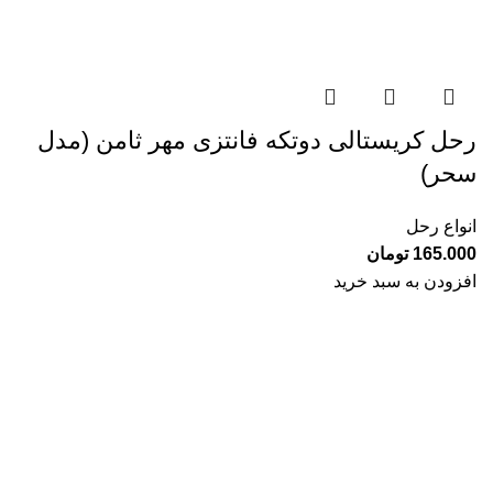
رحل کریستالی دوتکه فانتزی مهر ثامن (مدل
سحر)
انواع رحل
165.000
تومان
افزودن به سبد خرید