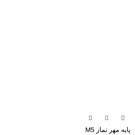
پایه مهر نماز M5