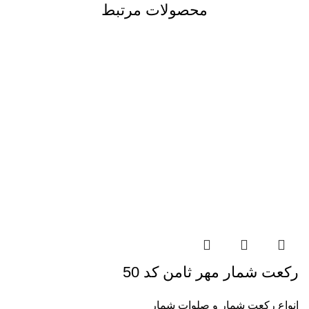
محصولات مرتبط
رکعت شمار مهر ثامن کد 50
انواع رکعت شمار و صلوات شمار