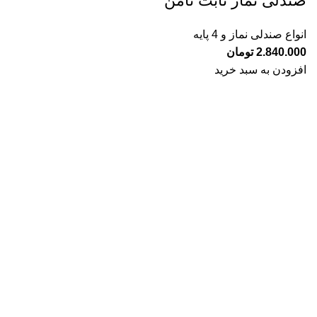
صندلی نماز ثابت ثامن
انواع صندلی نماز و 4 پایه
2.840.000
تومان
افزودن به سبد خرید