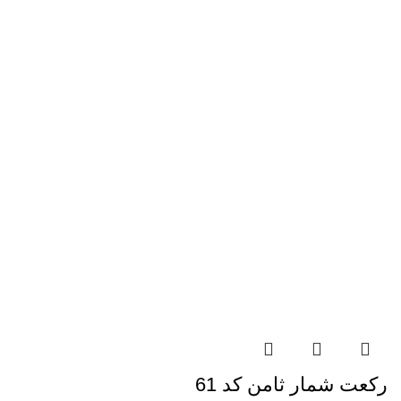
رکعت شمار ثامن کد 61