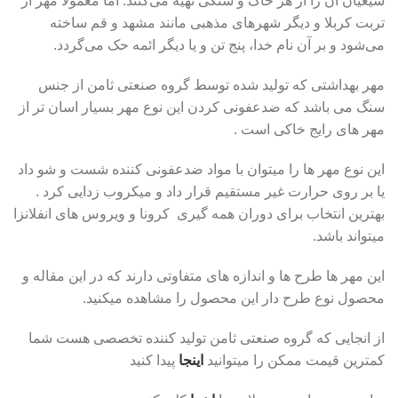
شیعیان آن را از هر خاک و سنگی تهیه می‌کنند. اما معمولاً مهر از
تربت کربلا و دیگر شهرهای مذهبی مانند مشهد و قم ساخته
می‌شود و بر آن نام خدا، پنج تن و یا دیگر ائمه حک می‌گردد.
مهر بهداشتی که تولید شده توسط گروه صنعتی ثامن از جنس
سنگ می باشد که ضدعفونی کردن این نوع مهر بسیار اسان تر از
مهر های رایج خاکی است .
این نوع مهر ها را میتوان با مواد ضدعفونی کننده شست و شو داد
یا بر روی حرارت غیر مستقیم قرار داد و میکروب زدایی کرد .
بهترین انتخاب برای دوران همه گیری کرونا و ویروس های انفلانزا
میتواند باشد.
این مهر ها طرح ها و اندازه های متفاوتی دارند که در این مقاله و
محصول نوع طرح دار این محصول را مشاهده میکنید.
از انجایی که گروه صنعتی ثامن تولید کننده تخصصی هست شما
کمترین قیمت ممکن را میتوانید
اینجا
پیدا کنید