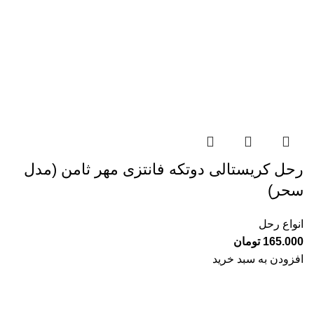
رحل کریستالی دوتکه فانتزی مهر ثامن (مدل
سحر)
انواع رحل
165.000
تومان
افزودن به سبد خرید