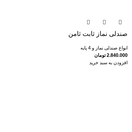
صندلی نماز ثابت ثامن
انواع صندلی نماز و 4 پایه
2.840.000
تومان
افزودن به سبد خرید