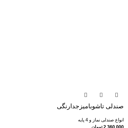
صندلی تاشوبامیزجدارنگی
انواع صندلی نماز و 4 پایه
2.360.000
تومان