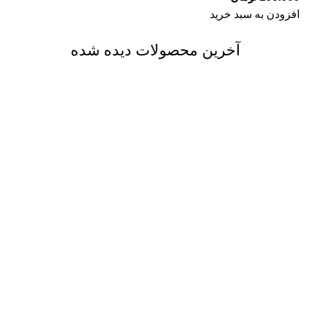
افزودن به سبد خرید
آخرین محصولات دیده شده
ارسال رایگان
فقط در مشهد
پشتیبانی 24 ساعته
پشتیبانی تمام ساعت