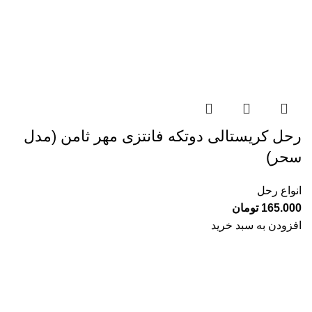
رحل کریستالی دوتکه فانتزی مهر ثامن (مدل
سحر)
انواع رحل
165.000
تومان
افزودن به سبد خرید