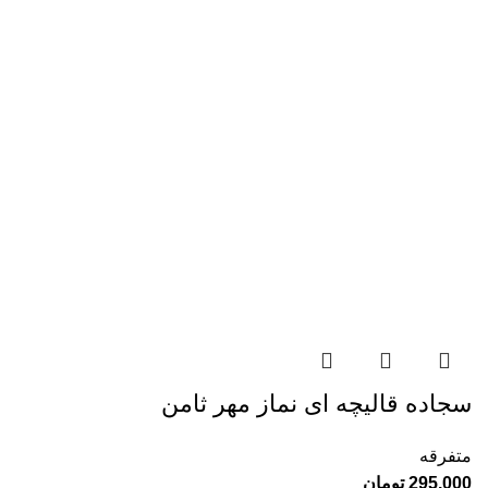
سجاده قالیچه ای نماز مهر ثامن
متفرقه
295.000
تومان