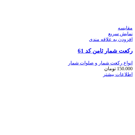
مقايسه
نمایش سریع
افزودن به علاقه مندی
رکعت شمار ثامن کد 61
انواع رکعت شمار و صلوات شمار
150.000
تومان
اطلاعات بیشتر