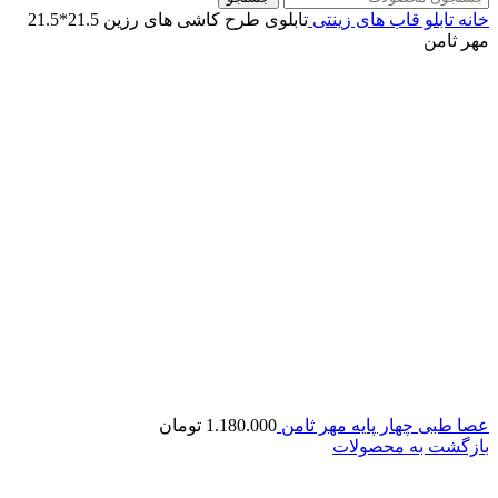
خانه
تابلو قاب های زینتی
تابلوی طرح کاشی های رزین 21.5*21.5
مهر ثامن
عصا طبی چهار پایه مهر ثامن
1.180.000
تومان
بازگشت به محصولات