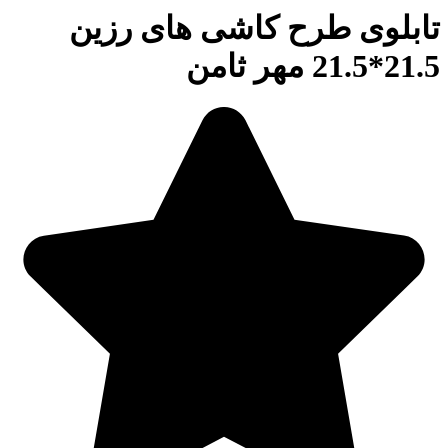
تابلوی طرح کاشی های رزین
21.5*21.5 مهر ثامن