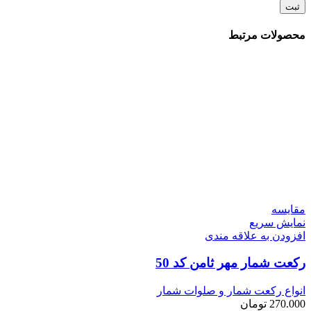
محصولات مرتبط
مقايسه
نمایش سریع
افزودن به علاقه مندی
رکعت شمار مهر ثامن کد 50
انواع رکعت شمار و صلوات شمار
270.000
تومان