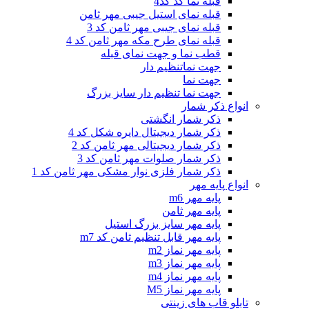
قبله نما کد کد4
قبله نمای استیل جیبی مهر ثامن
قبله نمای جیبی مهر ثامن کد 3
قبله نمای طرح مکه مهر ثامن کد 4
قطب نما و جهت نمای قبله
جهت نماتنظیم دار
جهت نما
جهت نما تنظیم دار سایز بزرگ
انواع ذکر شمار
ذکر شمار انگشتی
ذکر شمار دیجیتال دایره شکل کد 4
ذکر شمار دیجیتالی مهر ثامن کد 2
ذکر شمار صلوات مهر ثامن کد 3
ذکر شمار فلزی نوار مشکی مهر ثامن کد 1
انواع پایه مهر
پایه مهر m6
پایه مهر ثامن
پایه مهر سایز بزرگ استیل
پایه مهر قابل تنظیم ثامن کد m7
پایه مهر نماز m2
پایه مهر نماز m3
پایه مهر نماز m4
پایه مهر نماز M5
تابلو قاب های زینتی