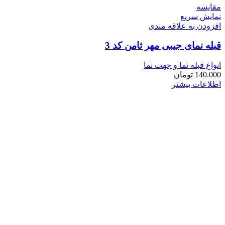
مقايسه
نمایش سریع
افزودن به علاقه مندی
قبله نمای جیبی مهر ثامن کد 3
انواع قبله نما و جهت نما
140.000
تومان
اطلاعات بیشتر