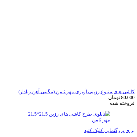
کاشی های متنوع رزینی آویزی مهر ثامن (مگنتی آهن ربادار)
80.000
تومان
فروخته شده
برای بزرگنمایی کلیک کنید