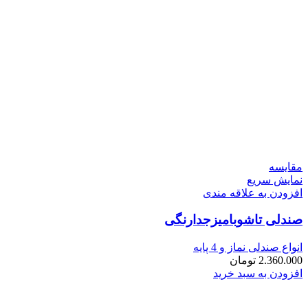
مقايسه
نمایش سریع
افزودن به علاقه مندی
صندلی تاشوبامیزجدارنگی
انواع صندلی نماز و 4 پایه
2.360.000
تومان
افزودن به سبد خرید