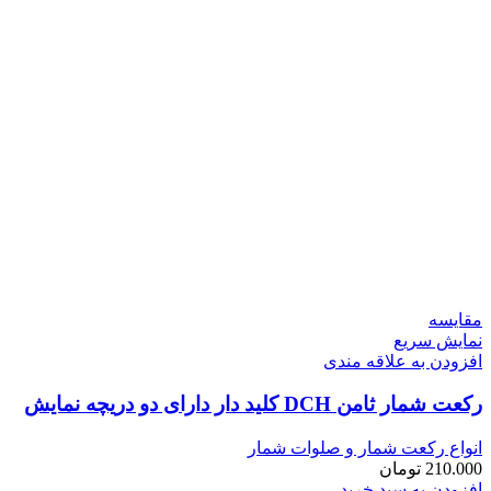
مقايسه
نمایش سریع
افزودن به علاقه مندی
رکعت شمار ثامن DCH کلید دار دارای دو دریچه نمایش
انواع رکعت شمار و صلوات شمار
210.000
تومان
افزودن به سبد خرید