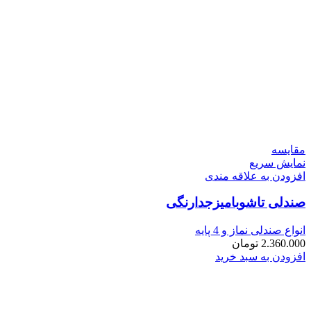
مقايسه
نمایش سریع
افزودن به علاقه مندی
صندلی تاشوبامیزجدارنگی
انواع صندلی نماز و 4 پایه
2.360.000
تومان
افزودن به سبد خرید