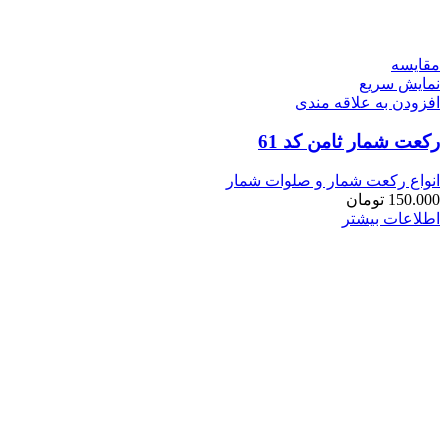
مقايسه
نمایش سریع
افزودن به علاقه مندی
رکعت شمار ثامن کد 61
انواع رکعت شمار و صلوات شمار
150.000
تومان
اطلاعات بیشتر