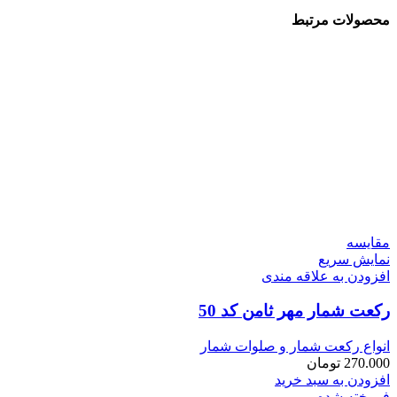
محصولات مرتبط
مقايسه
نمایش سریع
افزودن به علاقه مندی
رکعت شمار مهر ثامن کد 50
انواع رکعت شمار و صلوات شمار
270.000
تومان
افزودن به سبد خرید
فروخته شده