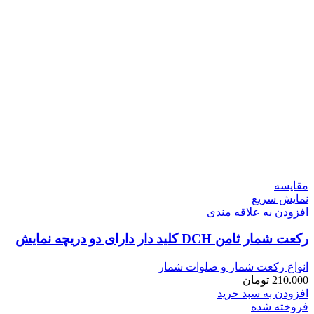
مقايسه
نمایش سریع
افزودن به علاقه مندی
رکعت شمار ثامن DCH کلید دار دارای دو دریچه نمایش
انواع رکعت شمار و صلوات شمار
210.000
تومان
افزودن به سبد خرید
فروخته شده