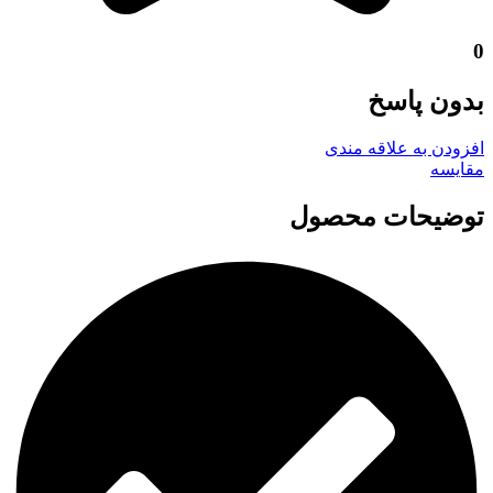
0
بدون پاسخ
افزودن به علاقه مندی
مقايسه
توضیحات محصول