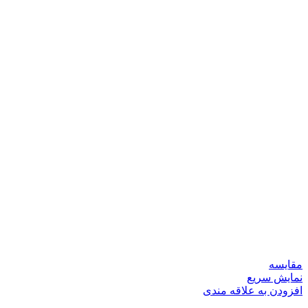
مقايسه
نمایش سریع
افزودن به علاقه مندی