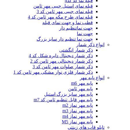
قبله نما کد کد4
قبله نمای استیل جیبی مهر ثامن
قبله نمای جیبی مهر ثامن کد 3
قبله نمای طرح مکه مهر ثامن کد 4
قطب نما و جهت نمای قبله
جهت نماتنظیم دار
جهت نما
جهت نما تنظیم دار سایز بزرگ
انواع ذکر شمار
ذکر شمار انگشتی
ذکر شمار دیجیتال دایره شکل کد 4
ذکر شمار دیجیتالی مهر ثامن کد 2
ذکر شمار صلوات مهر ثامن کد 3
ذکر شمار فلزی نوار مشکی مهر ثامن کد 1
انواع پایه مهر
پایه مهر m6
پایه مهر ثامن
پایه مهر سایز بزرگ استیل
پایه مهر قابل تنظیم ثامن کد m7
پایه مهر نماز m2
پایه مهر نماز m3
پایه مهر نماز m4
پایه مهر نماز M5
تابلو قاب های زینتی