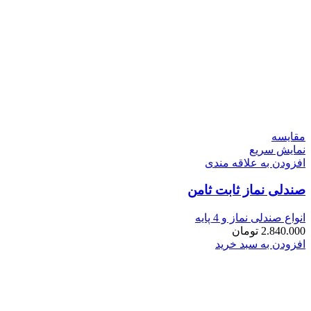
مقايسه
نمایش سریع
افزودن به علاقه مندی
صندلی نماز ثابت ثامن
انواع صندلی نماز و 4 پایه
2.840.000
تومان
افزودن به سبد خرید