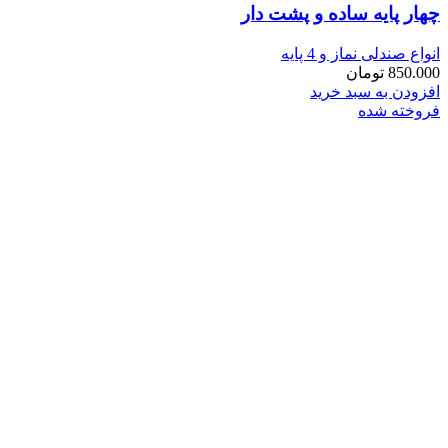
چهار پايه ساده و پشت دار
انواع صندلی نماز و 4 پایه
850.000
تومان
افزودن به سبد خرید
فروخته شده