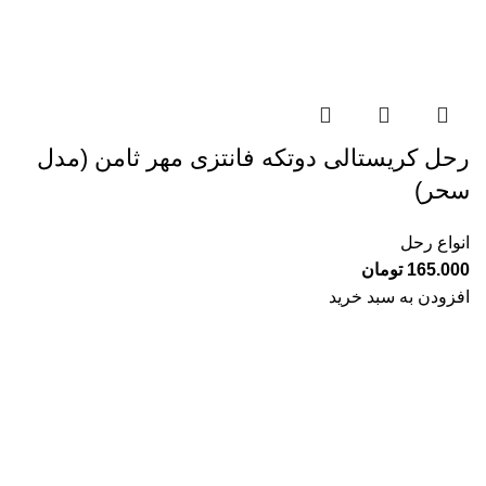
رحل کریستالی دوتکه فانتزی مهر ثامن (مدل
سحر)
انواع رحل
165.000
تومان
افزودن به سبد خرید