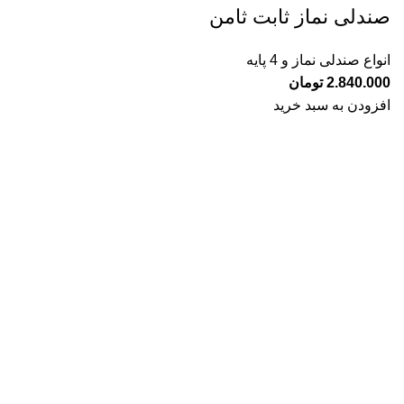
صندلی نماز ثابت ثامن
انواع صندلی نماز و 4 پایه
2.840.000
تومان
افزودن به سبد خرید