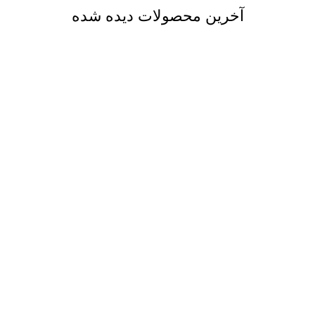
آخرین محصولات دیده شده
ارسال رایگان
فقط در مشهد
پشتیبانی 24 ساعته
پشتیبانی تمام ساعت