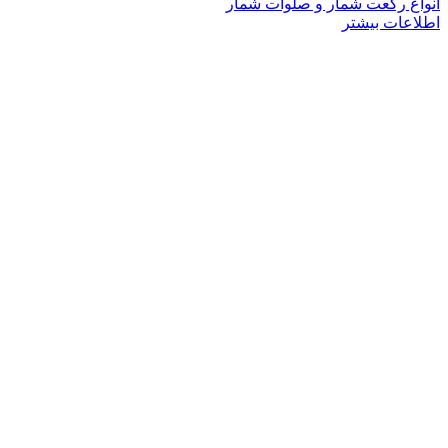
انواع رکعت شمار و صلوات شمار
اطلاعات بیشتر