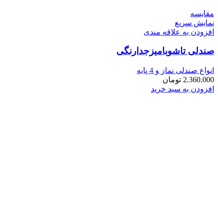
مقايسه
نمایش سریع
افزودن به علاقه مندی
صندلی تاشوبامیزجدارنگی
انواع صندلی نماز و 4 پایه
2.360.000
تومان
افزودن به سبد خرید