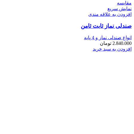
مقايسه
نمایش سریع
افزودن به علاقه مندی
صندلی نماز ثابت ثامن
انواع صندلی نماز و 4 پایه
2.840.000
تومان
افزودن به سبد خرید