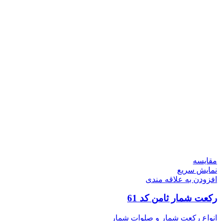
مقايسه
نمایش سریع
افزودن به علاقه مندی
رکعت شمار ثامن کد 61
انواع رکعت شمار و صلوات شمار