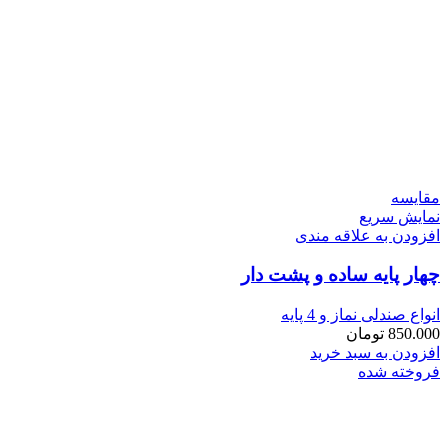
مقايسه
نمایش سریع
افزودن به علاقه مندی
چهار پايه ساده و پشت دار
انواع صندلی نماز و 4 پایه
850.000
تومان
افزودن به سبد خرید
فروخته شده