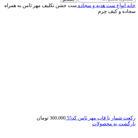
خانه
انواع ست هدیه و سجاده
ست جشن تکلیف مهر ثامن به همراه
سجاده و کیف چرم
رکعت شمار با قاب مهر ثامن کد55
360.000
تومان
بازگشت به محصولات