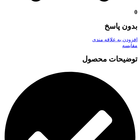
0
بدون پاسخ
افزودن به علاقه مندی
مقايسه
توضیحات محصول