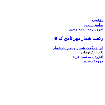
مقايسه
نمایش سریع
افزودن به علاقه مندی
رکعت شمار مهر ثامن کد 50
انواع رکعت شمار و صلوات شمار
270.000
تومان
افزودن به سبد خرید
فروخته شده