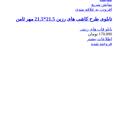
نمایش سریع
افزودن به علاقه مندی
تابلوی طرح کاشی های رزین 21.5*21.5 مهر ثامن
تابلو قاب های زینتی
170.000
تومان
اطلاعات بیشتر
فروخته شده