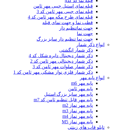
قبله نما کد کد4
قبله نمای استیل جیبی مهر ثامن
قبله نمای جیبی مهر ثامن کد 3
قبله نمای طرح مکه مهر ثامن کد 4
قطب نما و جهت نمای قبله
جهت نماتنظیم دار
جهت نما
جهت نما تنظیم دار سایز بزرگ
انواع ذکر شمار
ذکر شمار انگشتی
ذکر شمار دیجیتال دایره شکل کد 4
ذکر شمار دیجیتالی مهر ثامن کد 2
ذکر شمار صلوات مهر ثامن کد 3
ذکر شمار فلزی نوار مشکی مهر ثامن کد 1
انواع پایه مهر
پایه مهر m6
پایه مهر ثامن
پایه مهر سایز بزرگ استیل
پایه مهر قابل تنظیم ثامن کد m7
پایه مهر نماز m2
پایه مهر نماز m3
پایه مهر نماز m4
پایه مهر نماز M5
تابلو قاب های زینتی