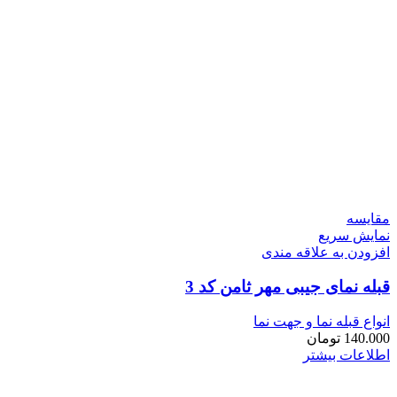
مقايسه
نمایش سریع
افزودن به علاقه مندی
قبله نمای جیبی مهر ثامن کد 3
انواع قبله نما و جهت نما
140.000
تومان
اطلاعات بیشتر