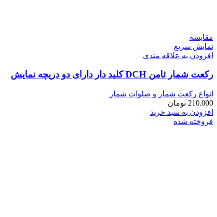
مقايسه
نمایش سریع
افزودن به علاقه مندی
رکعت شمار ثامن DCH کلید دار دارای دو دریچه نمایش
انواع رکعت شمار و صلوات شمار
210.000
تومان
افزودن به سبد خرید
فروخته شده