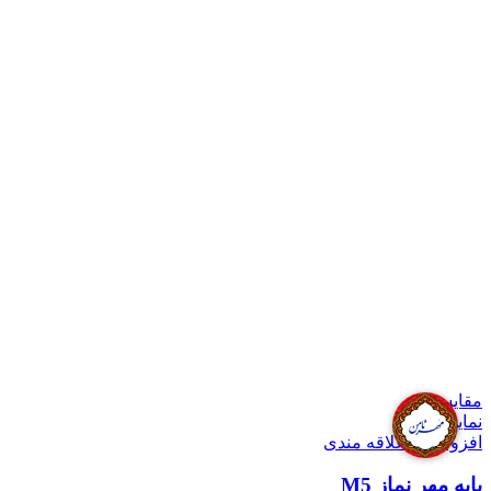
مقايسه
نمایش سریع
افزودن به علاقه مندی
پایه مهر نماز M5