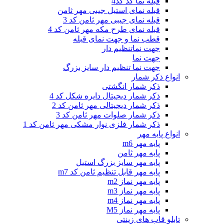
قبله نما کد کد4
قبله نمای استیل جیبی مهر ثامن
قبله نمای جیبی مهر ثامن کد 3
قبله نمای طرح مکه مهر ثامن کد 4
قطب نما و جهت نمای قبله
جهت نماتنظیم دار
جهت نما
جهت نما تنظیم دار سایز بزرگ
انواع ذکر شمار
ذکر شمار انگشتی
ذکر شمار دیجیتال دایره شکل کد 4
ذکر شمار دیجیتالی مهر ثامن کد 2
ذکر شمار صلوات مهر ثامن کد 3
ذکر شمار فلزی نوار مشکی مهر ثامن کد 1
انواع پایه مهر
پایه مهر m6
پایه مهر ثامن
پایه مهر سایز بزرگ استیل
پایه مهر قابل تنظیم ثامن کد m7
پایه مهر نماز m2
پایه مهر نماز m3
پایه مهر نماز m4
پایه مهر نماز M5
تابلو قاب های زینتی