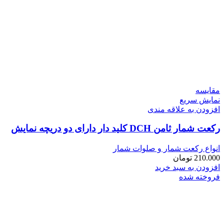
مقايسه
نمایش سریع
افزودن به علاقه مندی
رکعت شمار ثامن DCH کلید دار دارای دو دریچه نمایش
انواع رکعت شمار و صلوات شمار
210.000
تومان
افزودن به سبد خرید
فروخته شده