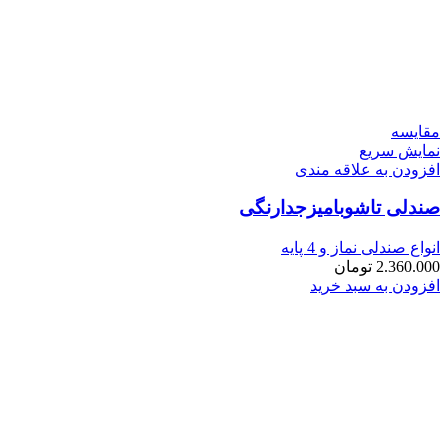
مقايسه
نمایش سریع
افزودن به علاقه مندی
صندلی تاشوبامیزجدارنگی
انواع صندلی نماز و 4 پایه
2.360.000
تومان
افزودن به سبد خرید