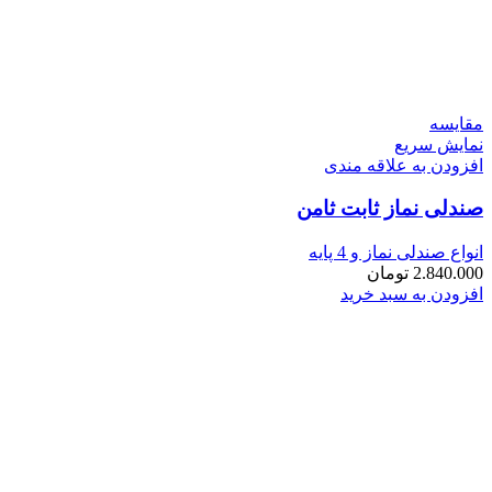
مقايسه
نمایش سریع
افزودن به علاقه مندی
صندلی نماز ثابت ثامن
انواع صندلی نماز و 4 پایه
2.840.000
تومان
افزودن به سبد خرید