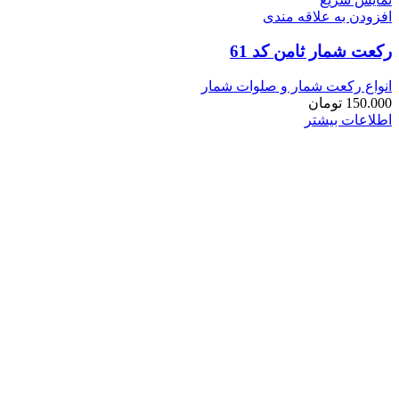
افزودن به علاقه مندی
رکعت شمار ثامن کد 61
انواع رکعت شمار و صلوات شمار
150.000
تومان
اطلاعات بیشتر