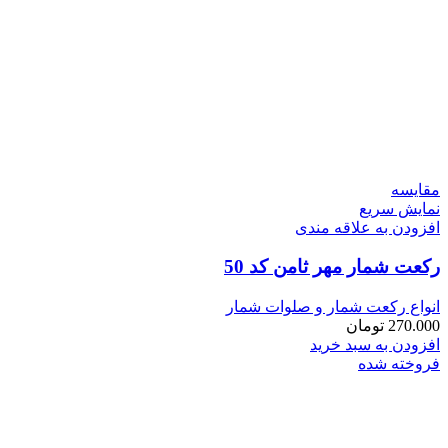
مقايسه
نمایش سریع
افزودن به علاقه مندی
رکعت شمار مهر ثامن کد 50
انواع رکعت شمار و صلوات شمار
270.000
تومان
افزودن به سبد خرید
فروخته شده