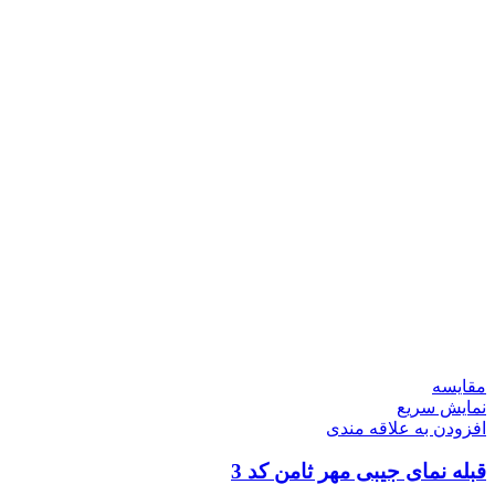
مقايسه
نمایش سریع
افزودن به علاقه مندی
قبله نمای جیبی مهر ثامن کد 3