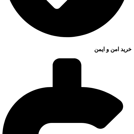
خرید امن و ایمن