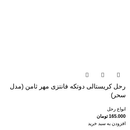
رحل کریستالی دوتکه فانتزی مهر ثامن (مدل
سحر)
انواع رحل
165.000
تومان
افزودن به سبد خرید