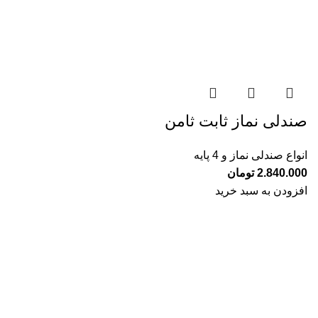
صندلی نماز ثابت ثامن
انواع صندلی نماز و 4 پایه
2.840.000
تومان
افزودن به سبد خرید