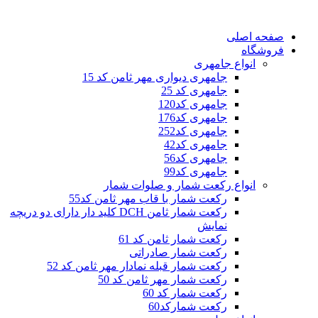
صفحه اصلی
فروشگاه
انواع جامهری
جامهری دیواری مهر ثامن کد 15
جامهری کد 25
جامهری کد120
جامهری کد176
جامهری کد252
جامهری کد42
جامهری کد56
جامهری کد99
انواع رکعت شمار و صلوات شمار
رکعت شمار با قاب مهر ثامن کد55
رکعت شمار ثامن DCH کلید دار دارای دو دریچه
نمایش
رکعت شمار ثامن کد 61
رکعت شمار صادراتی
رکعت شمار قبله نمادار مهر ثامن کد 52
رکعت شمار مهر ثامن کد 50
رکعت شمار کد 60
رکعت شمارکد60