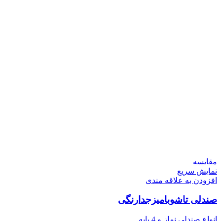
مقايسه
نمایش سریع
افزودن به علاقه مندی
صندلی تاشوبامیزجدارنگی
انواع صندلی نماز و 4 پایه