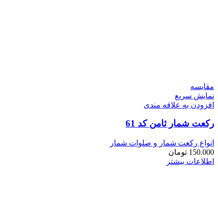
مقايسه
نمایش سریع
افزودن به علاقه مندی
رکعت شمار ثامن کد 61
انواع رکعت شمار و صلوات شمار
150.000
تومان
اطلاعات بیشتر