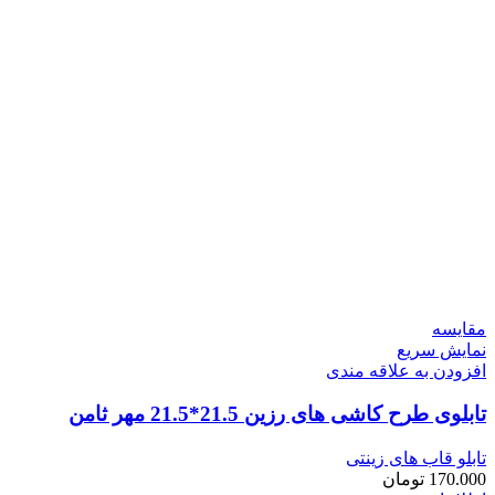
مقايسه
نمایش سریع
افزودن به علاقه مندی
تابلوی طرح کاشی های رزین 21.5*21.5 مهر ثامن
تابلو قاب های زینتی
170.000
تومان