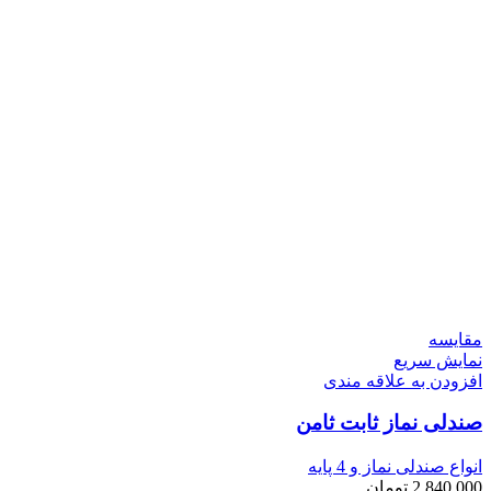
مقايسه
نمایش سریع
افزودن به علاقه مندی
صندلی نماز ثابت ثامن
انواع صندلی نماز و 4 پایه
2.840.000
تومان