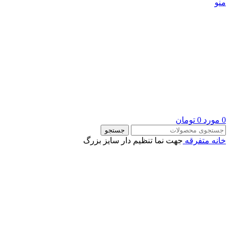
منو
0
مورد
0
تومان
جستجو
خانه
متفرقه
جهت نما تنظیم دار سایز بزرگ