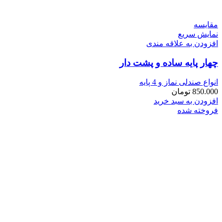
مقايسه
نمایش سریع
افزودن به علاقه مندی
چهار پايه ساده و پشت دار
انواع صندلی نماز و 4 پایه
850.000
تومان
افزودن به سبد خرید
فروخته شده