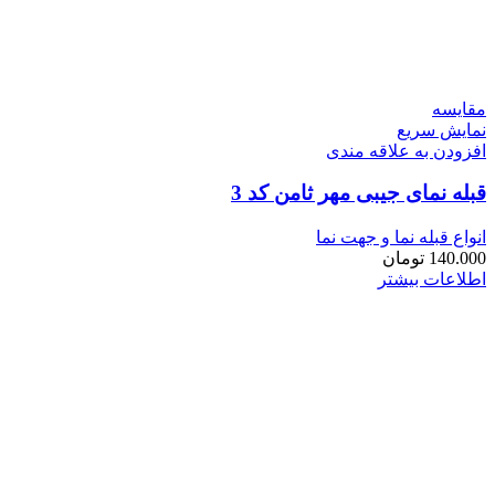
مقايسه
نمایش سریع
افزودن به علاقه مندی
قبله نمای جیبی مهر ثامن کد 3
انواع قبله نما و جهت نما
140.000
تومان
اطلاعات بیشتر