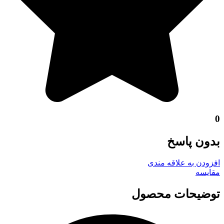
0
بدون پاسخ
افزودن به علاقه مندی
مقايسه
توضیحات محصول