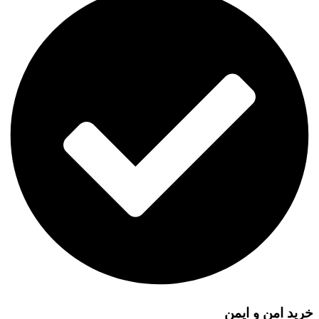
خرید امن و ایمن