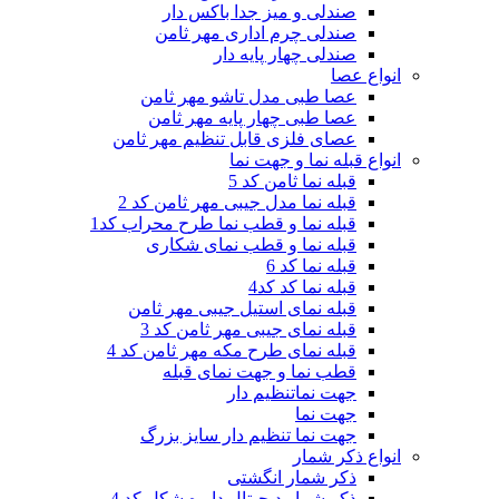
صندلی و میز جدا باکس دار
صندلی چرم اداری مهر ثامن
صندلی چهار پایه دار
انواع عصا
عصا طبی مدل تاشو مهر ثامن
عصا طبی چهار پایه مهر ثامن
عصای فلزی قابل تنظیم مهر ثامن
انواع قبله نما و جهت نما
قبله نما ثامن کد 5
قبله نما مدل جیبی مهر ثامن کد 2
قبله نما و قطب نما طرح محراب کد1
قبله نما و قطب نمای شکاری
قبله نما کد 6
قبله نما کد کد4
قبله نمای استیل جیبی مهر ثامن
قبله نمای جیبی مهر ثامن کد 3
قبله نمای طرح مکه مهر ثامن کد 4
قطب نما و جهت نمای قبله
جهت نماتنظیم دار
جهت نما
جهت نما تنظیم دار سایز بزرگ
انواع ذکر شمار
ذکر شمار انگشتی
ذکر شمار دیجیتال دایره شکل کد 4