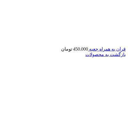
قران به همراه جعبه
450.000
تومان
بازگشت به محصولات