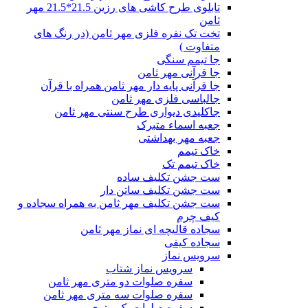
تابلوی طرح کاشی های رزین 21.5*21.5 مهر
ثامن
تخت تک نفره فلزی مهر ثامن (در رنگ های
متفاوت )
جا تیمم سنگی
جا قرآنی مهر ثامن
جا قرآنی پایه دار مهر ثامن همراه با قرآن
جالباسی فلزی مهر ثامن
جاکلیدی دیواری طرح سنتی مهر ثامن
جعبه اسماء متبرک
جعبه مهر بهداشتی
خاک تیمم
خاک تیمم تک
ست جشن تکلیف ساده
ست جشن تکلیف ساتن دار
ست جشن تکلیف مهر ثامن به همراه سجاده و
کیف چرم
سجاده قالیچه ای نماز مهر ثامن
سجاده کیفی
سرویس نماز
سرویس نماز شتاب
سفره صلوات دو متری مهر ثامن
سفره صلوات سه متری مهر ثامن
سفره صلوات یک متری