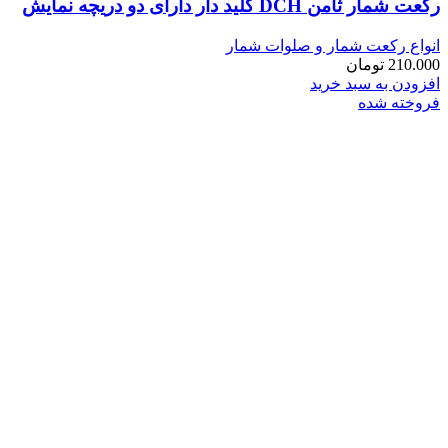
رکعت شمار ثامن DCH کلید دار دارای دو دریچه نمایش
انواع رکعت شمار و صلوات شمار
210.000
تومان
افزودن به سبد خرید
فروخته شده