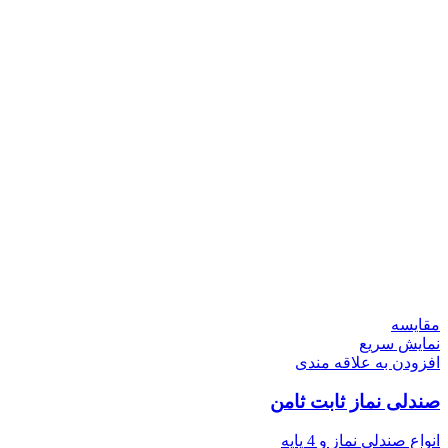
مقايسه
نمایش سریع
افزودن به علاقه مندی
صندلی نماز ثابت ثامن
انواع صندلی نماز و 4 پایه