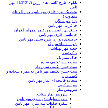
تابلوی طرح کاشی های رزین 21.5*21.5 مهر
ثامن
تخت تک نفره فلزی مهر ثامن (در رنگ های
متفاوت )
جا تیمم سنگی
جا قرآنی مهر ثامن
جا قرآنی پایه دار مهر ثامن همراه با قرآن
جالباسی فلزی مهر ثامن
جاکلیدی دیواری طرح سنتی مهر ثامن
جعبه اسماء متبرک
جعبه مهر بهداشتی
خاک تیمم
خاک تیمم تک
ست جشن تکلیف ساده
ست جشن تکلیف ساتن دار
ست جشن تکلیف مهر ثامن به همراه سجاده و
کیف چرم
سجاده قالیچه ای نماز مهر ثامن
سجاده کیفی
سرویس نماز
سرویس نماز شتاب
سفره صلوات دو متری مهر ثامن
سفره صلوات سه متری مهر ثامن
سفره صلوات یک متری