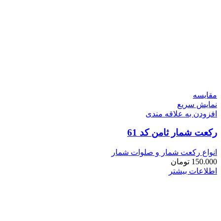
مقايسه
نمایش سریع
افزودن به علاقه مندی
رکعت شمار ثامن کد 61
انواع رکعت شمار و صلوات شمار
150.000
تومان
اطلاعات بیشتر