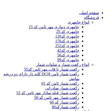
صفحه اصلی
فروشگاه
انواع جامهری
جامهری دیواری مهر ثامن کد 15
جامهری کد 25
جامهری کد120
جامهری کد176
جامهری کد252
جامهری کد42
جامهری کد56
جامهری کد99
انواع رکعت شمار و صلوات شمار
رکعت شمار با قاب مهر ثامن کد55
رکعت شمار ثامن DCH کلید دار دارای دو دریچه
نمایش
رکعت شمار ثامن کد 61
رکعت شمار صادراتی
رکعت شمار قبله نمادار مهر ثامن کد 52
رکعت شمار مهر ثامن کد 50
رکعت شمار کد 60
رکعت شمارکد60