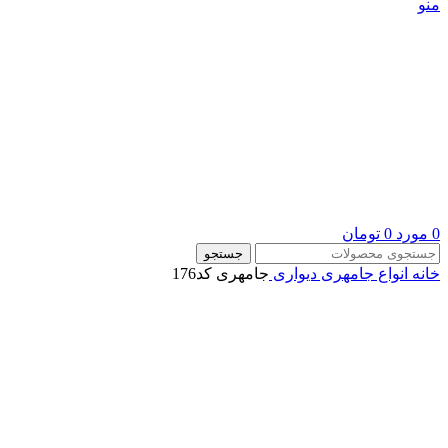
منو
0
مورد
0
تومان
جستجو
خانه
انواع جامهری دیواری
جامهری کد176