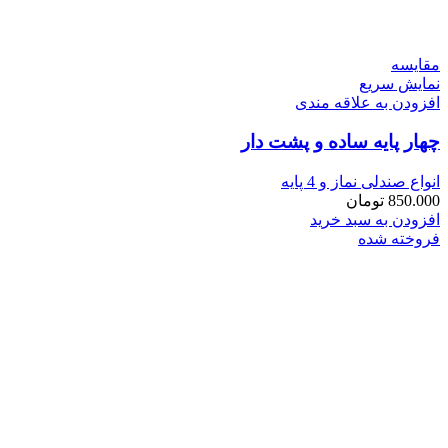
مقايسه
نمایش سریع
افزودن به علاقه مندی
چهار پايه ساده و پشت دار
انواع صندلی نماز و 4 پایه
850.000
تومان
افزودن به سبد خرید
فروخته شده