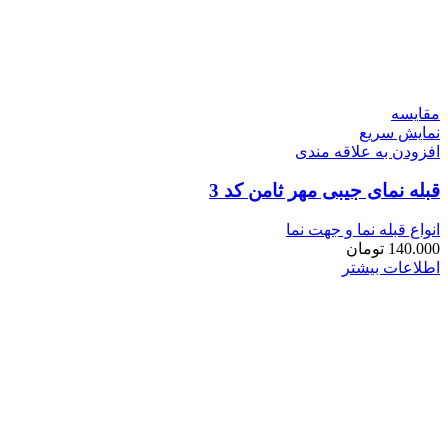
مقايسه
نمایش سریع
افزودن به علاقه مندی
قبله نمای جیبی مهر ثامن کد 3
انواع قبله نما و جهت نما
140.000
تومان
اطلاعات بیشتر