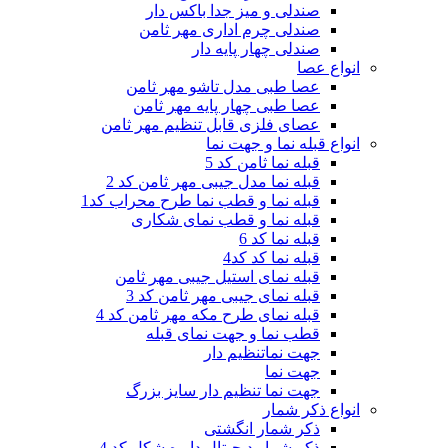
صندلی و میز جدا باکس دار
صندلی چرم اداری مهر ثامن
صندلی چهار پایه دار
انواع عصا
عصا طبی مدل تاشو مهر ثامن
عصا طبی چهار پایه مهر ثامن
عصای فلزی قابل تنظیم مهر ثامن
انواع قبله نما و جهت نما
قبله نما ثامن کد 5
قبله نما مدل جیبی مهر ثامن کد 2
قبله نما و قطب نما طرح محراب کد1
قبله نما و قطب نمای شکاری
قبله نما کد 6
قبله نما کد کد4
قبله نمای استیل جیبی مهر ثامن
قبله نمای جیبی مهر ثامن کد 3
قبله نمای طرح مکه مهر ثامن کد 4
قطب نما و جهت نمای قبله
جهت نماتنظیم دار
جهت نما
جهت نما تنظیم دار سایز بزرگ
انواع ذکر شمار
ذکر شمار انگشتی
ذکر شمار دیجیتال دایره شکل کد 4