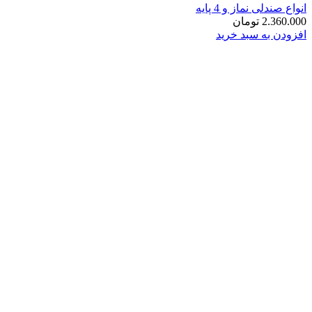
انواع صندلی نماز و 4 پایه
2.360.000
تومان
افزودن به سبد خرید