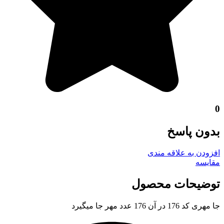
0
بدون پاسخ
افزودن به علاقه مندی
مقايسه
توضیحات محصول
جا مهری کد 176 در آن 176 عدد مهر جا میگیرد