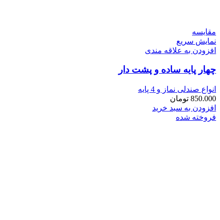
مقايسه
نمایش سریع
افزودن به علاقه مندی
چهار پايه ساده و پشت دار
انواع صندلی نماز و 4 پایه
850.000
تومان
افزودن به سبد خرید
فروخته شده