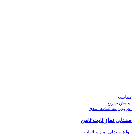
مقايسه
نمایش سریع
افزودن به علاقه مندی
صندلی نماز ثابت ثامن
انواع صندلی نماز و 4 پایه