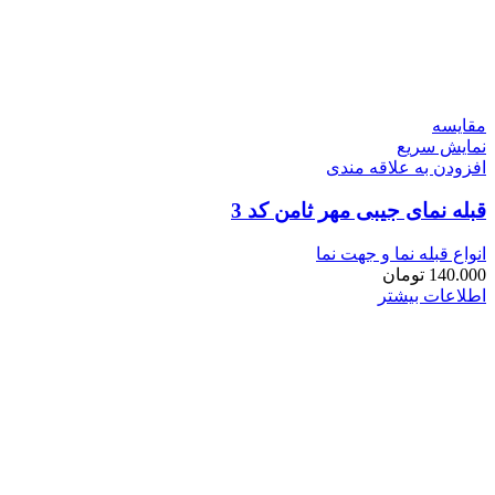
مقايسه
نمایش سریع
افزودن به علاقه مندی
قبله نمای جیبی مهر ثامن کد 3
انواع قبله نما و جهت نما
140.000
تومان
اطلاعات بیشتر