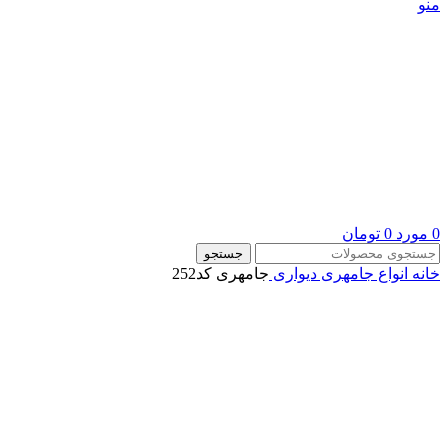
منو
0
مورد
0
تومان
جستجو
خانه
انواع جامهری دیواری
جامهری کد252