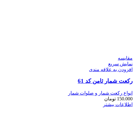
مقايسه
نمایش سریع
افزودن به علاقه مندی
رکعت شمار ثامن کد 61
انواع رکعت شمار و صلوات شمار
150.000
تومان
اطلاعات بیشتر