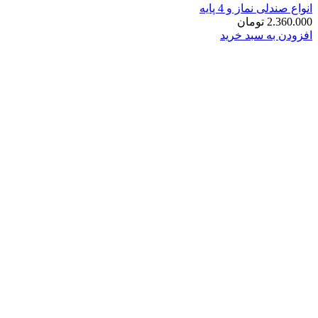
انواع صندلی نماز و 4 پایه
2.360.000
تومان
افزودن به سبد خرید