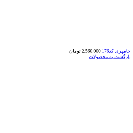
جامهری کد176
2.560.000
تومان
بازگشت به محصولات