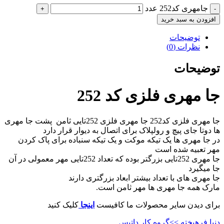
جامهری کد252 عدد
افزودن به سبد خرید
توضیحات
نظرات (0)
توضیحات
جا مهری فلزی کد 252
جا مهری فلزی کد252 جا مهری فلزی 252تایی ثامن پشت جا مهری
ها دوتا جای پیچ و رولپلاک برای اتصال به دیوار قرار دارد
در جا مهری ها یک تیکه موکت و یک تیکه سنباده برای پاک کردن
مهر تعبیه شده است
جا مهری 252تایی بزرگتر بوده که تعداد 252تایی مهر معمولی در آن
جا میگیرد
جا مهری های با تعداد بیشتر ابعاد بزرگتری دارند
مارک همه جا مهری ها مهر ثامن است.
برای دیدن سایر محصولات ما کافیست
اینجا
کلیک کنید
دنیا فرهیخته >>گروه کار داتیس