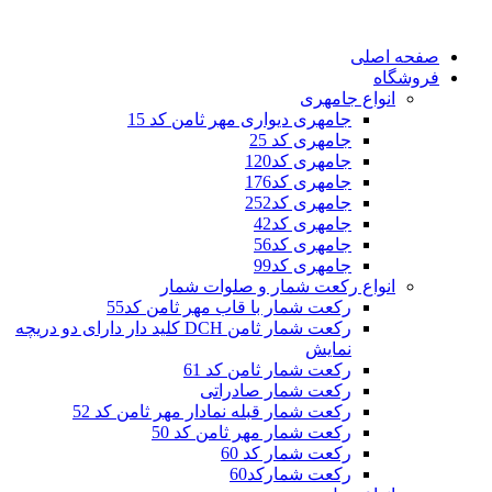
صفحه اصلی
فروشگاه
انواع جامهری
جامهری دیواری مهر ثامن کد 15
جامهری کد 25
جامهری کد120
جامهری کد176
جامهری کد252
جامهری کد42
جامهری کد56
جامهری کد99
انواع رکعت شمار و صلوات شمار
رکعت شمار با قاب مهر ثامن کد55
رکعت شمار ثامن DCH کلید دار دارای دو دریچه
نمایش
رکعت شمار ثامن کد 61
رکعت شمار صادراتی
رکعت شمار قبله نمادار مهر ثامن کد 52
رکعت شمار مهر ثامن کد 50
رکعت شمار کد 60
رکعت شمارکد60