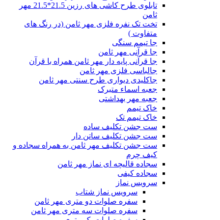
تابلوی طرح کاشی های رزین 21.5*21.5 مهر
ثامن
تخت تک نفره فلزی مهر ثامن (در رنگ های
متفاوت )
جا تیمم سنگی
جا قرآنی مهر ثامن
جا قرآنی پایه دار مهر ثامن همراه با قرآن
جالباسی فلزی مهر ثامن
جاکلیدی دیواری طرح سنتی مهر ثامن
جعبه اسماء متبرک
جعبه مهر بهداشتی
خاک تیمم
خاک تیمم تک
ست جشن تکلیف ساده
ست جشن تکلیف ساتن دار
ست جشن تکلیف مهر ثامن به همراه سجاده و
کیف چرم
سجاده قالیچه ای نماز مهر ثامن
سجاده کیفی
سرویس نماز
سرویس نماز شتاب
سفره صلوات دو متری مهر ثامن
سفره صلوات سه متری مهر ثامن
سفره صلوات یک متری