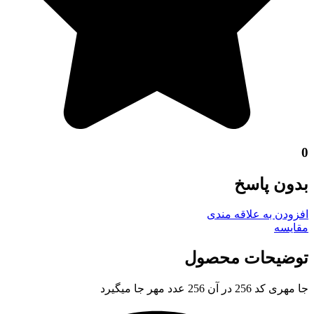
0
بدون پاسخ
افزودن به علاقه مندی
مقايسه
توضیحات محصول
جا مهری کد 256 در آن 256 عدد مهر جا میگیرد