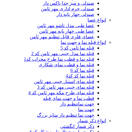
صندلی و میز جدا باکس دار
صندلی چرم اداری مهر ثامن
صندلی چهار پایه دار
انواع عصا
عصا طبی مدل تاشو مهر ثامن
عصا طبی چهار پایه مهر ثامن
عصای فلزی قابل تنظیم مهر ثامن
انواع قبله نما و جهت نما
قبله نما ثامن کد 5
قبله نما مدل جیبی مهر ثامن کد 2
قبله نما و قطب نما طرح محراب کد1
قبله نما و قطب نمای شکاری
قبله نما کد 6
قبله نما کد کد4
قبله نمای استیل جیبی مهر ثامن
قبله نمای جیبی مهر ثامن کد 3
قبله نمای طرح مکه مهر ثامن کد 4
قطب نما و جهت نمای قبله
جهت نماتنظیم دار
جهت نما
جهت نما تنظیم دار سایز بزرگ
انواع ذکر شمار
ذکر شمار انگشتی
ذکر شمار دیجیتال دایره شکل کد 4