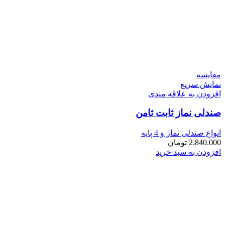
مقايسه
نمایش سریع
افزودن به علاقه مندی
صندلی نماز ثابت ثامن
انواع صندلی نماز و 4 پایه
2.840.000
تومان
افزودن به سبد خرید