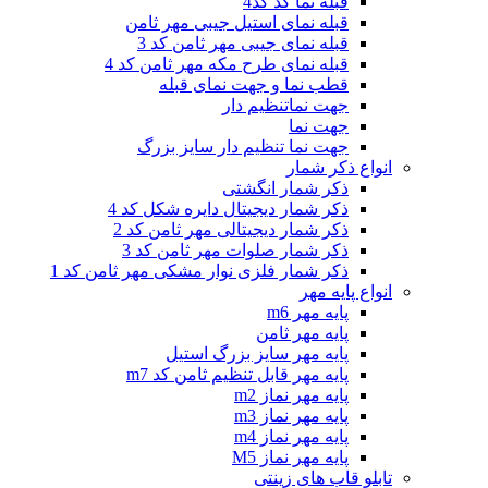
قبله نما کد کد4
قبله نمای استیل جیبی مهر ثامن
قبله نمای جیبی مهر ثامن کد 3
قبله نمای طرح مکه مهر ثامن کد 4
قطب نما و جهت نمای قبله
جهت نماتنظیم دار
جهت نما
جهت نما تنظیم دار سایز بزرگ
انواع ذکر شمار
ذکر شمار انگشتی
ذکر شمار دیجیتال دایره شکل کد 4
ذکر شمار دیجیتالی مهر ثامن کد 2
ذکر شمار صلوات مهر ثامن کد 3
ذکر شمار فلزی نوار مشکی مهر ثامن کد 1
انواع پایه مهر
پایه مهر m6
پایه مهر ثامن
پایه مهر سایز بزرگ استیل
پایه مهر قابل تنظیم ثامن کد m7
پایه مهر نماز m2
پایه مهر نماز m3
پایه مهر نماز m4
پایه مهر نماز M5
تابلو قاب های زینتی