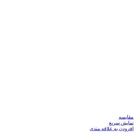
مقايسه
نمایش سریع
افزودن به علاقه مندی