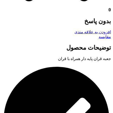
0
بدون پاسخ
افزودن به علاقه مندی
مقايسه
توضیحات محصول
جعبه قران پایه دار همراه با قران