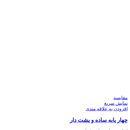
مقايسه
نمایش سریع
افزودن به علاقه مندی
چهار پايه ساده و پشت دار