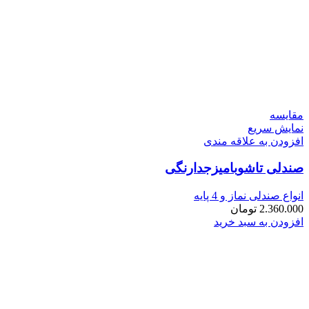
مقايسه
نمایش سریع
افزودن به علاقه مندی
صندلی تاشوبامیزجدارنگی
انواع صندلی نماز و 4 پایه
2.360.000
تومان
افزودن به سبد خرید