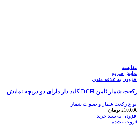
مقايسه
نمایش سریع
افزودن به علاقه مندی
رکعت شمار ثامن DCH کلید دار دارای دو دریچه نمایش
انواع رکعت شمار و صلوات شمار
210.000
تومان
افزودن به سبد خرید
فروخته شده