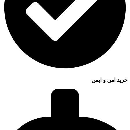
خرید امن و ایمن