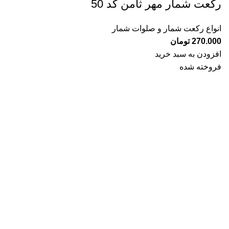
رکعت شمار مهر ثامن کد 50
انواع رکعت شمار و صلوات شمار
270.000
تومان
افزودن به سبد خرید
فروخته شده