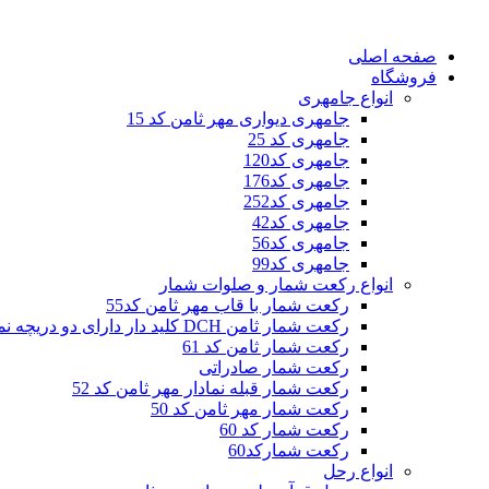
صفحه اصلی
فروشگاه
انواع جامهری
جامهری دیواری مهر ثامن کد 15
جامهری کد 25
جامهری کد120
جامهری کد176
جامهری کد252
جامهری کد42
جامهری کد56
جامهری کد99
انواع رکعت شمار و صلوات شمار
رکعت شمار با قاب مهر ثامن کد55
رکعت شمار ثامن DCH کلید دار دارای دو دریچه نمایش
رکعت شمار ثامن کد 61
رکعت شمار صادراتی
رکعت شمار قبله نمادار مهر ثامن کد 52
رکعت شمار مهر ثامن کد 50
رکعت شمار کد 60
رکعت شمارکد60
انواع رحل