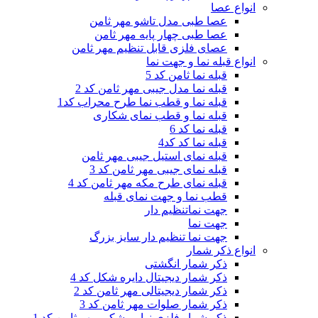
انواع عصا
عصا طبی مدل تاشو مهر ثامن
عصا طبی چهار پایه مهر ثامن
عصای فلزی قابل تنظیم مهر ثامن
انواع قبله نما و جهت نما
قبله نما ثامن کد 5
قبله نما مدل جیبی مهر ثامن کد 2
قبله نما و قطب نما طرح محراب کد1
قبله نما و قطب نمای شکاری
قبله نما کد 6
قبله نما کد کد4
قبله نمای استیل جیبی مهر ثامن
قبله نمای جیبی مهر ثامن کد 3
قبله نمای طرح مکه مهر ثامن کد 4
قطب نما و جهت نمای قبله
جهت نماتنظیم دار
جهت نما
جهت نما تنظیم دار سایز بزرگ
انواع ذکر شمار
ذکر شمار انگشتی
ذکر شمار دیجیتال دایره شکل کد 4
ذکر شمار دیجیتالی مهر ثامن کد 2
ذکر شمار صلوات مهر ثامن کد 3
ذکر شمار فلزی نوار مشکی مهر ثامن کد 1