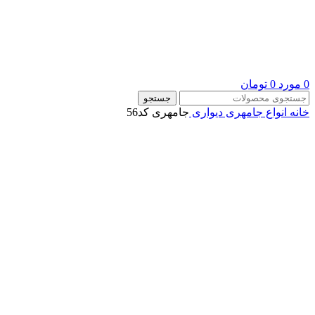
0
مورد
0
تومان
جستجو
خانه
انواع جامهری دیواری
جامهری کد56