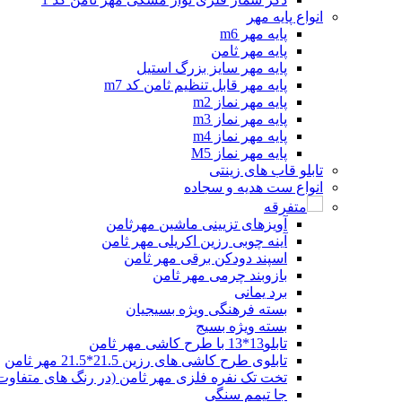
انواع پایه مهر
پایه مهر m6
پایه مهر ثامن
پایه مهر سایز بزرگ استیل
پایه مهر قابل تنظیم ثامن کد m7
پایه مهر نماز m2
پایه مهر نماز m3
پایه مهر نماز m4
پایه مهر نماز M5
تابلو قاب های زینتی
انواع ست هدیه و سجاده
متفرقه
آویزهای تزیینی ماشین مهرثامن
آینه چوبی رزین اکریلی مهر ثامن
اسپند دودکن برقی مهر ثامن
بازوبند چرمی مهر ثامن
برد یمانی
بسته فرهنگی ویژه بسیجیان
بسته ویژه بسیج
تابلو13*13 با طرح کاشی مهر ثامن
تابلوی طرح کاشی های رزین 21.5*21.5 مهر ثامن
تخت تک نفره فلزی مهر ثامن (در رنگ های متفاوت 
جا تیمم سنگی