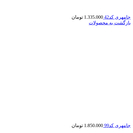
جامهری کد42
1.335.000
تومان
بازگشت به محصولات
جامهری کد99
1.850.000
تومان