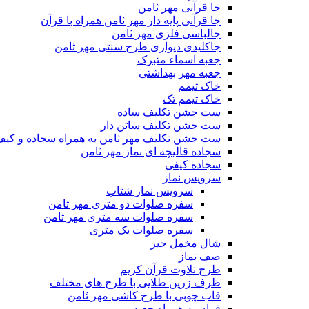
جا قرآنی مهر ثامن
جا قرآنی پایه دار مهر ثامن همراه با قرآن
جالباسی فلزی مهر ثامن
جاکلیدی دیواری طرح سنتی مهر ثامن
جعبه اسماء متبرک
جعبه مهر بهداشتی
خاک تیمم
خاک تیمم تک
ست جشن تکلیف ساده
ست جشن تکلیف ساتن دار
ست جشن تکلیف مهر ثامن به همراه سجاده و کی
سجاده قالیچه ای نماز مهر ثامن
سجاده کیفی
سرویس نماز
سرویس نماز شتاب
سفره صلوات دو متری مهر ثامن
سفره صلوات سه متری مهر ثامن
سفره صلوات یک متری
شال مخمل جیر
صف نماز
طرح تلاوت قرآن کریم
ظرف زرین طلایی با طرح های مختلف
قاب چوبی با طرح کاشی مهر ثامن
قران به همراه جعبه