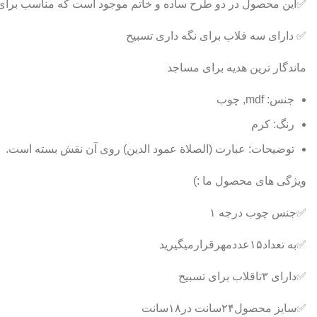
✅این محصول در دو طرح ساده و خاتم موجود است که مناسب برای 
✅ دارای سه قلاب برای نگه داری تسبیح
ماندگار ترین هدیه برای مساجد
جنس: mdf, چوب
رنگ: کرم
توضیحات: عبارت (الصلاة عمود الدین) روی آن نقش بسته است.
ویژگی های محصول ما :)
✅جنس چوب درجه ۱
✅به تعداد۱۵عددمهرقرارمیگیرید
✅دارای ۳تاقلاب برای تسبیح
✅سایز محصول۲۴سانت در۱۸سانت