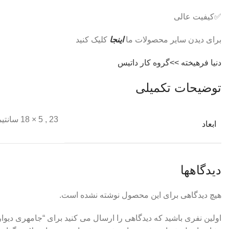
✅کیفیت عالی
برای دیدن سایر محصولات ما
اینجا
کلیک کنید
دنیا فرهیخته >>گروه کار داتیس
توضیحات تکمیلی
23
,
5 × 18 سانتیمتر
ابعاد
دیدگاهها
هیچ دیدگاهی برای این محصول نوشته نشده است.
اولین نفری باشید که دیدگاهی را ارسال می کنید برای “جامهری دیواری 