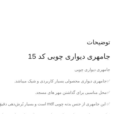
توضیحات
جامهری دیواری چوبی کد 15
جامهری دیواری چوبی
✅جامهری دیواری محصولی بسیار کاربردی و شیک میباشد.
✅محل مناسبی برای گذاشتن مهر های مسجد.
✅ این جامهری از جنس بدنه چوبی mdf است و بسیار بُرش‌دهی دقیق و تمیزی را داراست.