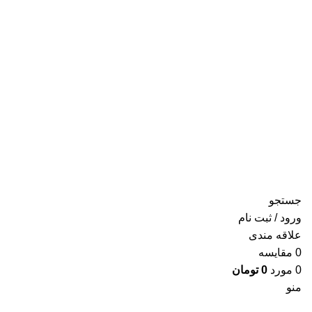
جستجو
ورود / ثبت نام
علاقه مندی
0
مقايسه
0
مورد
0
تومان
منو