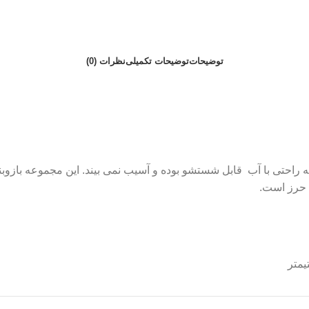
توضیحات
توضیحات تکمیلی
نظرات (0)
به راحتی با آب قابل شستشو بوده و آسیب نمی بیند. این مجموعه بازو
 حرز است.