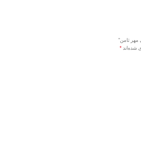
 مهر ثامن”
 شده‌اند
*